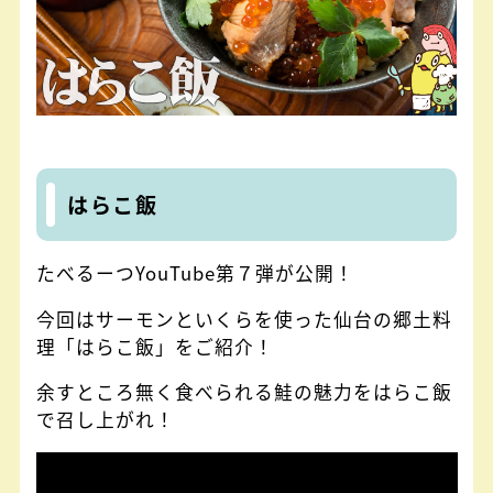
はらこ飯
たべるーつYouTube第７弾が公開！
今回はサーモンといくらを使った仙台の郷土料
理「はらこ飯」をご紹介！
余すところ無く食べられる鮭の魅力をはらこ飯
で召し上がれ！