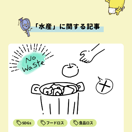
「水産」に関する記事
SDGs
フードロス
食品ロス