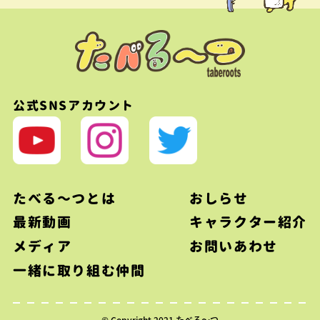
公式SNSアカウント
たべる〜つとは
おしらせ
最新動画
キャラクター紹介
メディア
お問いあわせ
一緒に取り組む仲間
© Copyright 2021 たべる〜つ