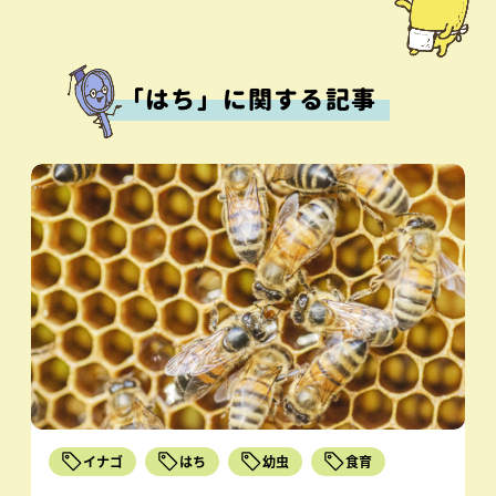
「はち」に関する記事
イナゴ
はち
幼虫
食育